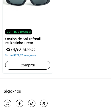
COMPRE 3 PAGUE 2
Oculos de Sol Infantil
Mukazinho Preto
R$74,90
R$99,90
3
x
de
R$24,97
sem juros
Siga-nos