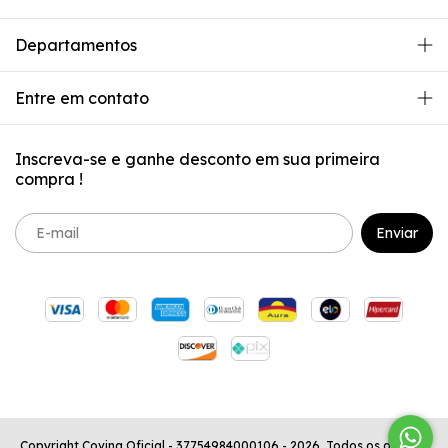
Departamentos
Entre em contato
Inscreva-se e ganhe desconto em sua primeira
compra !
Copyright Covina Oficial - 37754984000106 - 2026. Todos os direitos