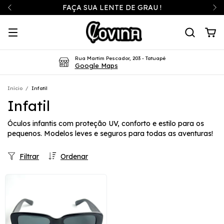
FAÇA SUA LENTE DE GRAU !
Rua Martim Pescador, 203 - Tatuapé
Google Maps
Início
/
Infatil
Infatil
Óculos infantis com proteção UV, conforto e estilo para os
pequenos. Modelos leves e seguros para todas as aventuras!
Filtrar
Ordenar