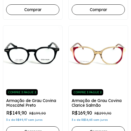
COMPRE 3 PAGUE 2
COMPRE 3 PAGUE 2
Armação de Grau Covina
Armação de Grau Covina
Moscatel Preto
Clarice Salmão
R$149,90
R$169,90
R$199,90
R$299,90
3
x
de
R$49,97
sem juros
3
x
de
R$56,63
sem juros