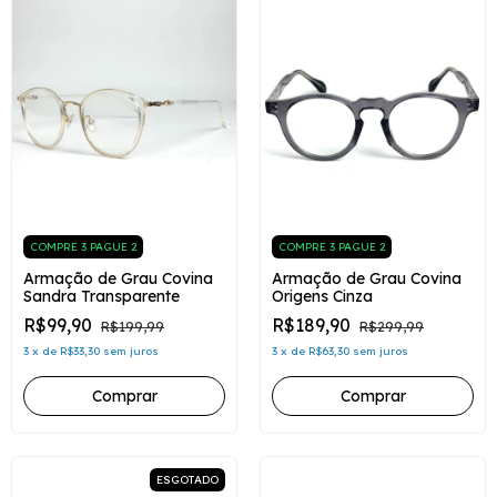
COMPRE 3 PAGUE 2
COMPRE 3 PAGUE 2
Armação de Grau Covina
Armação de Grau Covina
Sandra Transparente
Origens Cinza
R$99,90
R$189,90
R$199,99
R$299,99
3
x
de
R$33,30
sem juros
3
x
de
R$63,30
sem juros
ESGOTADO