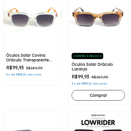
Óculos Solar Covina
COMPRE 3 PAGUE 2
Oráculo Transparente
Óculos Solar Oráculo
Laranja
R$99,93
R$169,90
Laranja
3
x
de
R$33,31
sem juros
R$99,93
R$169,90
3
x
de
R$33,31
sem juros