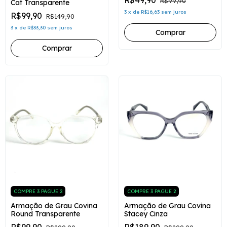
R$49,90
R$99,90
Cat Transparente
3
x
de
R$16,63
sem juros
R$99,90
R$149,90
3
x
de
R$33,30
sem juros
COMPRE 3 PAGUE 2
COMPRE 3 PAGUE 2
Armação de Grau Covina
Armação de Grau Covina
Round Transparente
Stacey Cinza