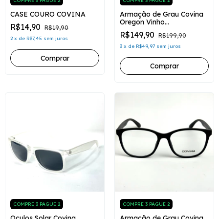
COMPRE 3 PAGUE 2
COMPRE 3 PAGUE 2
CASE COURO COVINA
Armação de Grau Covina
Oregon Vinho
R$14,90
R$19,90
Transparente
R$149,90
R$199,90
2
x
de
R$7,45
sem juros
3
x
de
R$49,97
sem juros
COMPRE 3 PAGUE 2
COMPRE 3 PAGUE 2
Oculos Solar Covina
Armação de Grau Covina