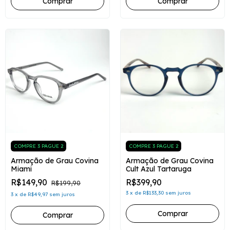
Comprar
COMPRE 3 PAGUE 2
COMPRE 3 PAGUE 2
Armação de Grau Covina
Armação de Grau Covina
Miami
Cult Azul Tartaruga
R$149,90
R$399,90
R$199,90
3
x
de
R$133,30
sem juros
3
x
de
R$49,97
sem juros
Comprar
Comprar