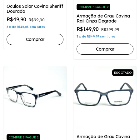
Óculos Solar Covina Sheriff
COMPRE 3 PAGUE 2
Dourado
Armação de Grau Covina
R$49,90
R$99,90
Rail Cinza Degrade
3
x
de
R$16,63
sem juros
R$149,90
R$299,99
3
x
de
R$49,97
sem juros
ESGOTADO
Armação de Grau Covina
COMPRE 3 PAGUE 2