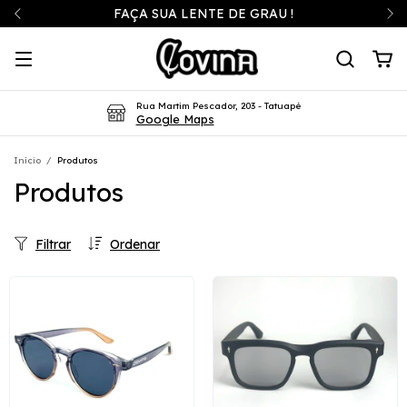
FAÇA SUA LENTE DE GRAU !
Rua Martim Pescador, 203 - Tatuapé
Google Maps
Início
/
Produtos
Produtos
Filtrar
Ordenar