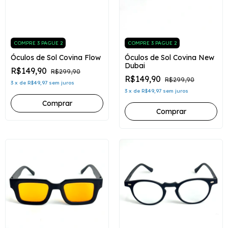
COMPRE 3 PAGUE 2
COMPRE 3 PAGUE 2
Óculos de Sol Covina Flow
Óculos de Sol Covina New
Dubai
R$149,90
R$299,90
R$149,90
R$299,90
3
x
de
R$49,97
sem juros
3
x
de
R$49,97
sem juros
Comprar
Comprar