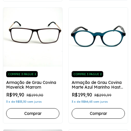
COMPRE 3 PAGUE 2
COMPRE 3 PAGUE 2
Armação de Grau Covina
Armação de Grau Covina
Maverick Marrom
Marte Azul Marinho Haste
Marrom
R$99,90
R$199,90
R$199,90
R$299,99
3
x
de
R$33,30
sem juros
3
x
de
R$66,63
sem juros