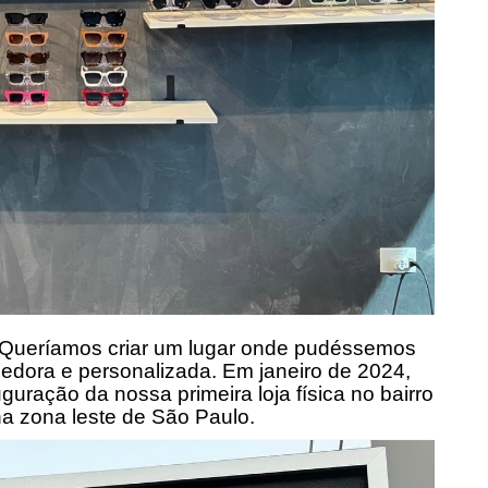
 Queríamos criar um lugar onde pudéssemos
edora e personalizada. Em janeiro de 2024,
uração da nossa primeira loja física no bairro
na zona leste de São Paulo.