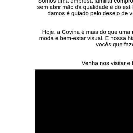
Somos uma empresa familiar comprom
sem abrir mão da qualidade e do est
damos é guiado pelo desejo de ve
Hoje, a Covina é mais do que uma 
moda e bem-estar visual. E nossa hi
vocês que faz
Venha nos visitar e 