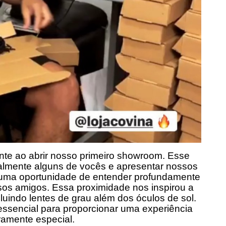
te ao abrir nosso primeiro showroom. Esse
almente alguns de vocês e apresentar nossos
i uma oportunidade de entender profundamente
os amigos. Essa proximidade nos inspirou a
luindo lentes de grau além dos óculos de sol.
essencial para proporcionar uma experiência
ramente especial.