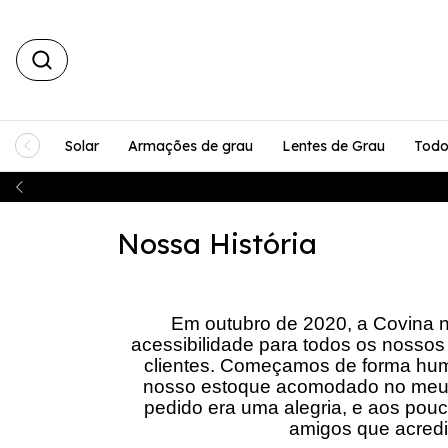
Solar
Armações de grau
Lentes de Grau
Todo
Nossa História
Em outubro de 2020, a Covina n
acessibilidade para todos os noss
clientes. Começamos de forma hum
nosso estoque acomodado no meu 
pedido era uma alegria, e aos po
amigos que acredi