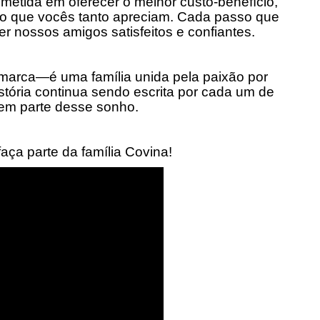
etida em oferecer o melhor custo-benefício,
ilo que vocês tanto apreciam. Cada passo que
r nossos amigos satisfeitos e confiantes.
marca—é uma família unida pela paixão por
stória continua sendo escrita por cada um de
em parte desse sonho.
faça parte da família Covina!