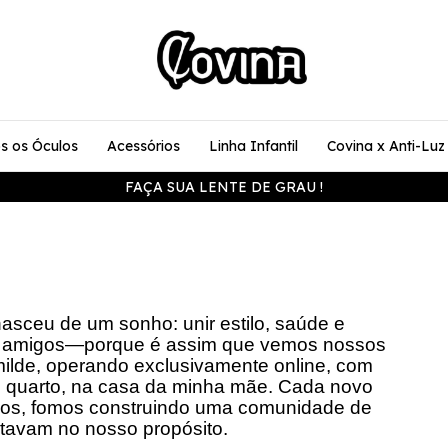
s os Óculos
Acessórios
Linha Infantil
Covina x Anti-Luz
FAÇA SUA LENTE DE GRAU !
asceu de um sonho: unir estilo, saúde e
os amigos—porque é assim que vemos nossos
ilde, operando exclusivamente online, com
quarto, na casa da minha mãe. Cada novo
ucos, fomos construindo uma comunidade de
tavam no nosso propósito.