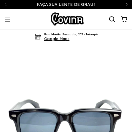
FAÇA SUA LENTE DE GRAU !
Rua Martim Pescador, 203 - Tatuapé
Google Maps