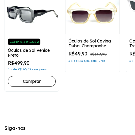
Óculos de Sol Covina
Óc
COMPRE 3 PAGUE 2
Dubai Champanhe
Tr
Óculos de Sol Venice
R$49,90
R$
R$149,90
Preto
3
x
de
R$16,63
sem juros
3
x
R$499,90
3
x
de
R$166,63
sem juros
Siga-nos