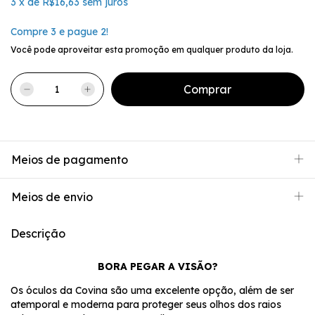
3
x
de
R$16,63
sem juros
Compre 3 e pague 2!
Você pode aproveitar esta promoção em qualquer produto da loja.
Meios de pagamento
Meios de envio
Descrição
BORA PEGAR A VISÃO?
Os óculos da Covina são uma excelente opção, além de ser
atemporal e moderna para proteger seus olhos dos raios