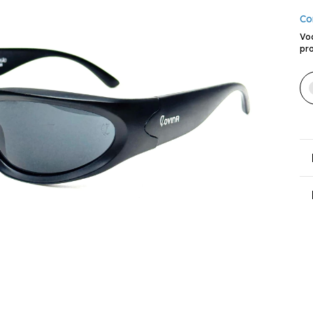
Co
Vo
pro