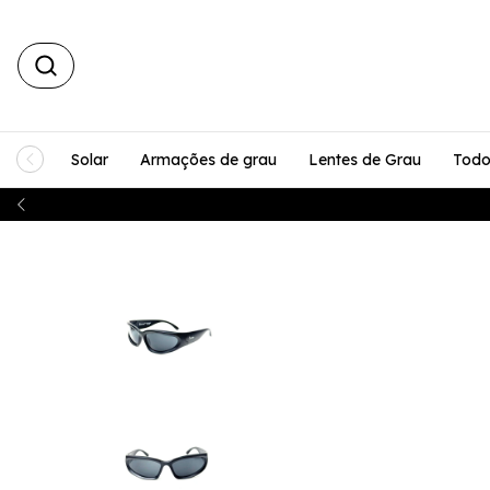
Solar
Armações de grau
Lentes de Grau
Todo