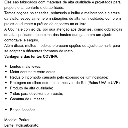
Eles são fabricados com materiais de alta qualidade e projetados para
proporcionar conforto e durabilidade.
Temos opções polarizadas, reduzindo o brilho e melhorando a clareza
da visão, especialmente em situações de alta luminosidade, como em
praias ou durante a prática de esportes ao ar livre.
A Covina é conhecida por sua atenção aos detalhes, como dobradiças
de alta qualidade e ponteiras das hastes que garantem um ajuste
confortável e seguro.
Além disso, muitos modelos oferecem opções de ajuste ao nariz para
se adaptar a diferentes formatos de rosto.
Vantagens das lentes COVINA:
Lentes mais leves;
Maior contraste entre cores;
Reduz o incômodo causado pelo excesso de luminosidade;
Protegem os olhos dos efeitos nocivos do Sol (Raios UVA e UVB)
Produto de alta qualidade;
7 dias para devolver sem custo;
Garantia de 3 meses;
Especificacões
Modelo: Parker;
Lente: Policarbonato;