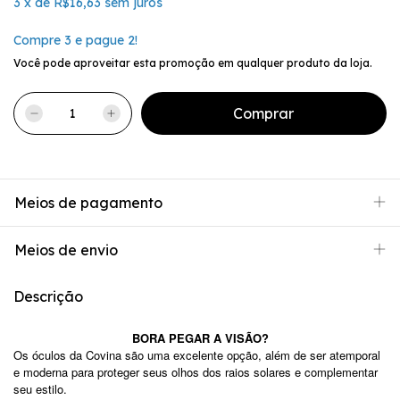
3
x
de
R$16,63
sem juros
Compre 3 e pague 2!
Você pode aproveitar esta promoção em qualquer produto da loja.
Meios de pagamento
Meios de envio
Descrição
BORA PEGAR A VISÃO?
Os óculos da Covina são uma excelente opção, além de ser atemporal
e moderna para proteger seus olhos dos raios solares e complementar
seu estilo.