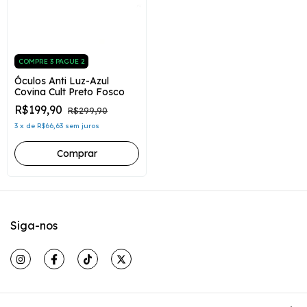
COMPRE 3 PAGUE 2
Óculos Anti Luz-Azul
Covina Cult Preto Fosco
R$199,90
R$299,90
3
x
de
R$66,63
sem juros
Siga-nos