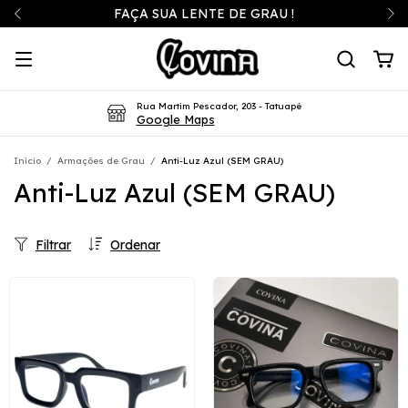
FAÇA SUA LENTE DE GRAU !
Rua Martim Pescador, 203 - Tatuapé
Google Maps
Início
/
Armações de Grau
/
Anti-Luz Azul (SEM GRAU)
Anti-Luz Azul (SEM GRAU)
Filtrar
Ordenar